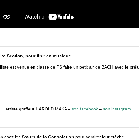
1
tite Section, pour finir en musique
liste est venue en classe de PS faire un petit air de BACH avec le pré
artiste graffeur HAROLD MAKA –
son facebook
–
son instagram
ion chez les
Sœurs de la Consolation
pour admirer leur crèche.