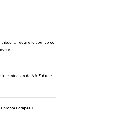
ntribuer à réduire le coût de ce
évrier.
 la confection de A à Z d’une
rs propres crêpes !