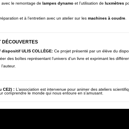
on avec le remontage de
lampes dynamo
et l’utilisation de
luxmètres
po
réparation et à l’entretien avec un atelier sur les
machines à coudre
.
 ET DÉCOUVERTES
 / dispositif ULIS COLLÈGE:
Ce projet présenté par un éléve du dispos
éer des boîtes représentant l’univers d’un livre et exprimant les différ
l’auteur.
u CE2) :
L’association est intervenue pour animer des ateliers scientif
our comprendre le monde qui nous entoure en s’amusant.