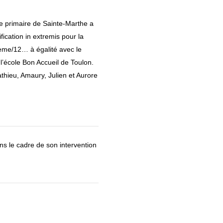
le primaire de Sainte-Marthe a
ication in extremis pour la
6ème/12… à égalité avec le
l’école Bon Accueil de Toulon.
Mathieu, Amaury, Julien et Aurore
ans le cadre de son intervention