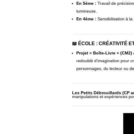
En 5ème :
Travail de précisi
lumineuse.
En 4ème :
Sensibilisation à la 
📖 ÉCOLE : CRÉATIVITÉ
Projet « Boîte-Livre » (CM2)
redoublé d’imagination pour cr
personnages, du lecteur ou de 
Les Petits Débrouillards (CP a
manipulations et expériences p