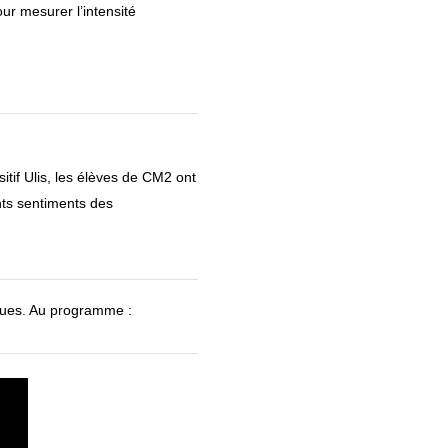
ur mesurer l’intensité
itif Ulis, les élèves de CM2 ont
ents sentiments des
iques. Au programme :