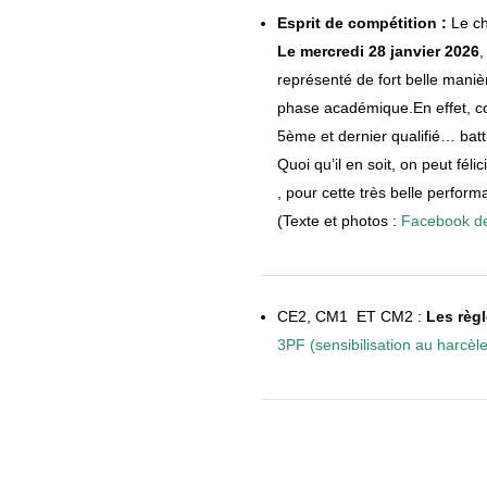
Esprit de compétition :
Le ch
Le mercredi 28 janvier 2026
,
représenté de fort belle maniè
phase académique.
En effet, 
5ème et dernier qualifié… batt
Quoi qu’il en soit, on peut fél
, pour cette très belle perform
(Texte et photos :
Facebook de
CE2, CM1 ET CM2 :
Les règl
3PF (sensibilisation au harcèl