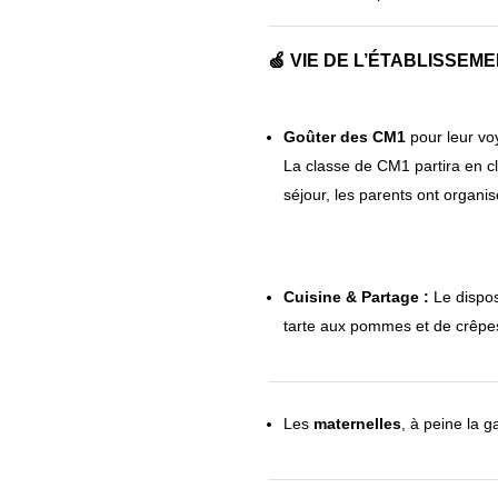
🍏 VIE DE L’ÉTABLISSE
Goûter des CM1
pour leur vo
La classe de CM1 partira en c
séjour, les parents ont organi
Cuisine & Partage :
Le dispos
tarte aux pommes et de crêpe
Les
maternelles
, à peine la 