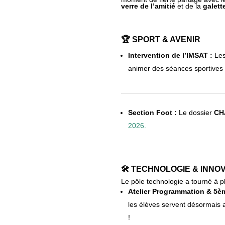
verre de l’amitié
et de la
galett
🏆 SPORT & AVENIR
Intervention de l’IMSAT :
Les
animer des séances sportives sp
Section Foot :
Le dossier
CH
2026.
🛠️ TECHNOLOGIE & INNOV
Le pôle technologie a tourné à p
Atelier Programmation & 5è
les élèves servent désormais 
!