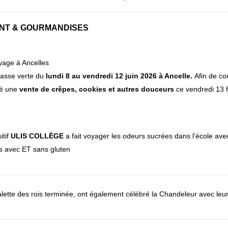
MENT & GOURMANDISES
yage à Ancelles
lasse verte du
lundi 8 au vendredi 12 juin 2026 à Ancelle.
Afin de co
sé une
vente de crêpes, cookies et autres douceurs
ce vendredi 13 f
itif
ULIS
COLLÈGE
a fait voyager les odeurs sucrées dans l’école avec
s avec ET sans gluten
galette des rois terminée, ont également célébré la Chandeleur avec leu