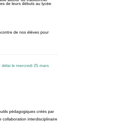
es de leurs débuts au lycée.
encontre de nos élèves pour
er délai le mercredi 25 mars
outils pédagogiques créés par
ollaboration interdisciplinaire