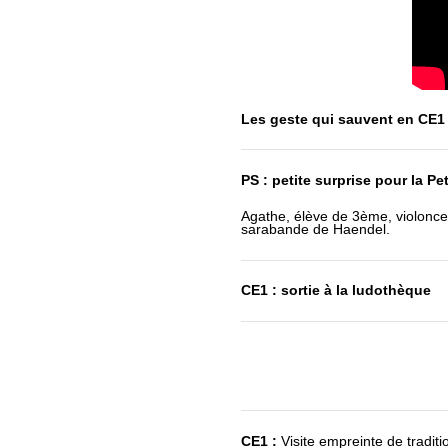
Les geste qui sauvent en CE
PS : petite surprise pour la Pe
Agathe, élève de 3ème, violoncel
sarabande de Haendel.
CE1 : sortie à la ludothèque
CE1 :
Visite empreinte de tradit