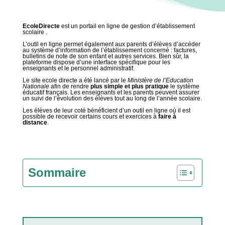
EcoleDirecte
est un portail en ligne de gestion d’établissement
scolaire .
L’outil en ligne permet également aux parents d’élèves d’accéder
au système d’information de l’établissement concerné : factures,
bulletins de note de son enfant et autres services. Bien sûr, la
plateforme dispose d’une interface spécifique pour les
enseignants et le personnel administratif.
Le site ecole directe a été lancé par le
Ministère de l’Education
Nationale
afin de rendre
plus simple et plus pratique
le système
éducatif français. Les enseignants et les parents peuvent assurer
un suivi de l’évolution des élèves tout au long de l’année scolaire.
Les élèves de leur coté bénéficient d’un outil en ligne où il est
possible de recevoir certains cours et exercices à
faire à
distance
.
Sommaire