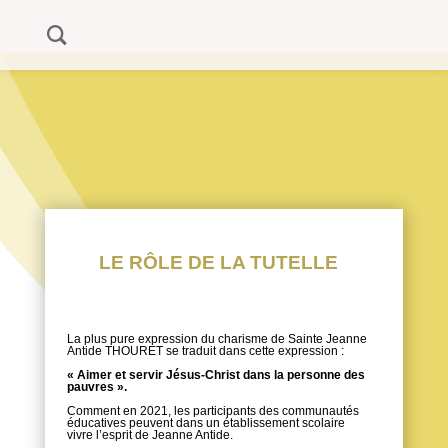
LA TUTELLE
LE RÔLE DE LA TUTELLE
La plus pure expression du charisme de Sainte Jeanne
Antide THOURET se traduit dans cette expression :
« Aimer et servir Jésus-Christ dans la personne des
pauvres ».
Comment en 2021, les participants des communautés
éducatives peuvent dans un établissement scolaire
vivre l’esprit de Jeanne Antide.