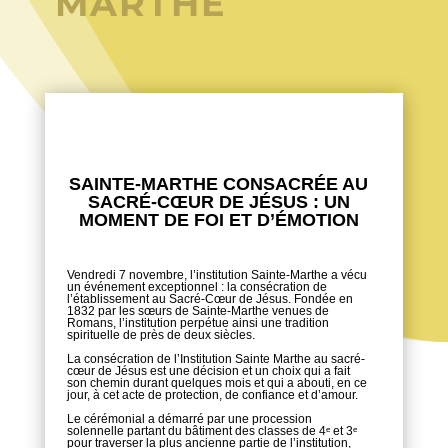
MARTHE
SAINTE-MARTHE CONSACRÉE AU
SACRÉ-CŒUR DE JÉSUS : UN
MOMENT DE FOI ET D’ÉMOTION
Vendredi 7 novembre, l’institution Sainte-Marthe a vécu
un événement exceptionnel : la consécration de
l’établissement au Sacré-Cœur de Jésus. Fondée en
1832 par les sœurs de Sainte-Marthe venues de
Romans, l’institution perpétue ainsi une tradition
spirituelle de près de deux siècles.
La consécration de l’Institution Sainte Marthe au sacré-
cœur de Jésus est une décision et un choix qui a fait
son chemin durant quelques mois et qui a abouti, en ce
jour, à cet acte de protection, de confiance et d’amour.
Le cérémonial a démarré par une procession
solennelle partant du bâtiment des classes de 4ᵉ et 3ᵉ
pour traverser la plus ancienne partie de l’institution,