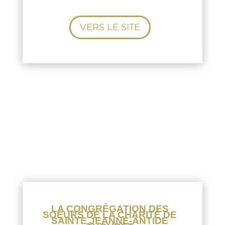
VERS LE SITE
LA
CONGRÉGATION
DES SOEURS DE
LA CHARITÉ
LA CONGRÉGATION DES
SOEURS DE LA CHARITÉ DE
SAINTE JEANNE-ANTIDE