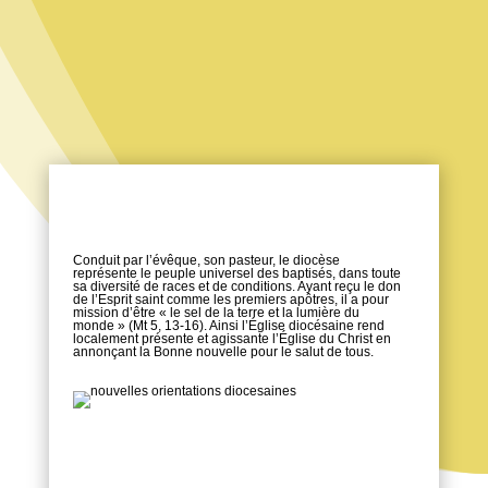
LE DIOCÈSE DE
FRÉJUS-TOULON
Conduit par l’évêque, son pasteur, le diocèse
représente le peuple universel des baptisés, dans toute
sa diversité de races et de conditions. Ayant reçu le don
de l’Esprit saint comme les premiers apôtres, il a pour
mission d’être « le sel de la terre et la lumière du
monde » (Mt 5, 13-16). Ainsi l’Église diocésaine rend
localement présente et agissante l’Église du Christ en
annonçant la Bonne nouvelle pour le salut de tous.