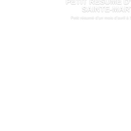
PETIT RESUMÉ D’
SAINTE-MAR
Petit résumé d’un mois d’avril à
LIRE PLUS