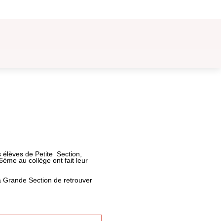
LE
BLOG
 élèves de Petite Section,
ème au collège ont fait leur
la Grande Section de retrouver