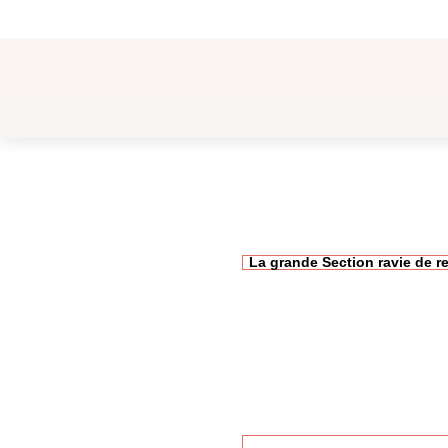
L’INSTIT
La grande Section ravie de r