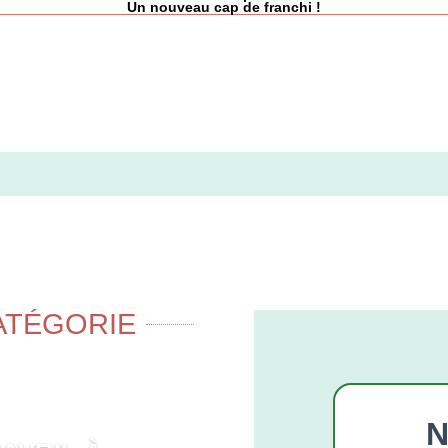
Un nouveau cap de franchi !
ATÉGORIE
N