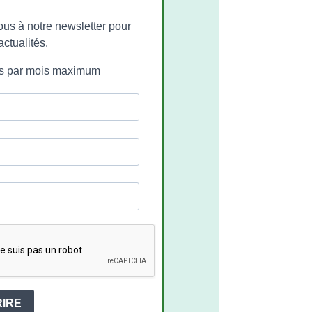
ous à notre newsletter pour
actualités.
ls par mois maximum
RIRE