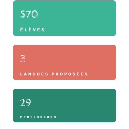
570
ÉLÈVES
3
LANGUES PROPOSÉES
29
PROFESSEURS