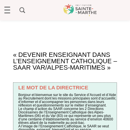
« DEVENIR ENSEIGNANT DANS
L’ENSEIGNEMENT CATHOLIQUE –
SAAR VAR/ALPES-MARITIMES »
LE MOT
DE LA DIRECTRICE
Bonjour et bienvenue sur le site du Service d’Accueil et d’Aide
au Recrutement dont les missions principales sont d’accueillir,
d’informer et d’accompagner les personnes dans leurs
réflexion et questionnements sur le métier d’enseignant.
Le champ d’action du SAAR concerne les 2 Directions
Diocésaines de l’Enseignement Catholique des Alpes-
Maritimes (06) et du Var (83) ce qui représente un peu plus
d’une centaine d’établissements au service d’environ 40600
élèves allant de la maternelle au post-bac.
A l’image de l’Enseignement Catholique, le SAAR se veut
disponible, exigeant, bienveillant et au service.