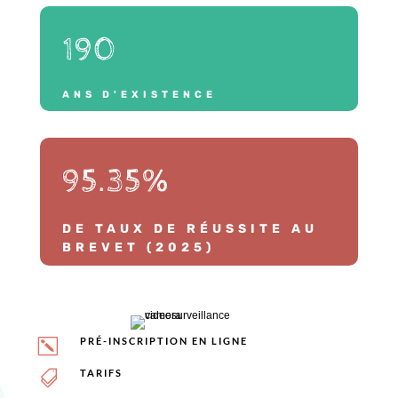
190
ANS D'EXISTENCE
95.35
%
DE TAUX DE RÉUSSITE AU
BREVET (2025)
PRÉ-INSCRIPTION EN LIGNE
k
TARIFS
