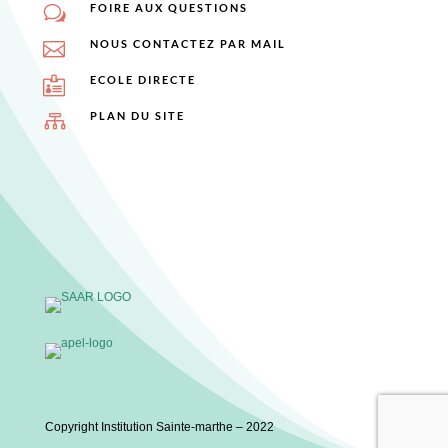
FOIRE AUX QUESTIONS
w
NOUS CONTACTEZ PAR MAIL

ECOLE DIRECTE

PLAN DU SITE

Copyright Institution Sainte-marthe – 2022