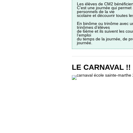
Les élèves de CM2 bénéficien
C’est une journée qui permet 
personnels de la vie
scolaire et découvrir toutes l
En binôme ou trinôme avec un 
trinômes d’élèves
de 6ème et ils suivent les cour
l’emploi
du temps de la journée, de p
journée.
LE CARNAVAL !!