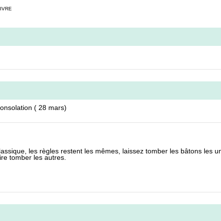
IVRE
onsolation ( 28 mars)
assique, les règles restent les mêmes, laissez tomber les bâtons les un
aire tomber les autres.