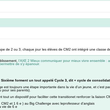
upe de 2 ou 3, chaque jour les élèves de CM2 ont intégré une classe 
ablissement,
l’AXE 2 Mieux communiquer pour mieux vivre ensemble : acc
ermettre de s’y épanouir.
ixième forment un tout appelé Cycle 3, dit « cycle de consolidat
ge est toujours une étape importante dans la vie d’un jeune, et c’est p
u pour ses parents).
out un dispositif pour faciliter cette transitionet renforcer la liaison 
 CM2 et 1 6 e ) au Big Challenge avec leprofesseur d’anglais
 vie de 6 e