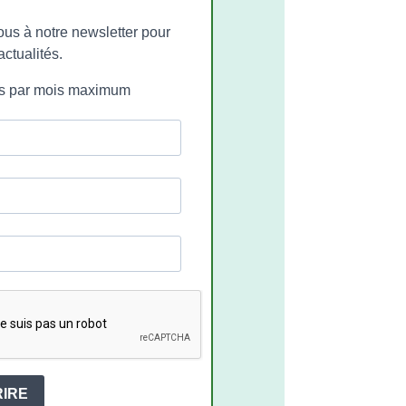
ous à notre newsletter pour
actualités.
ls par mois maximum
RIRE