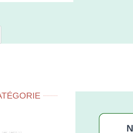
ATÉGORIE
N