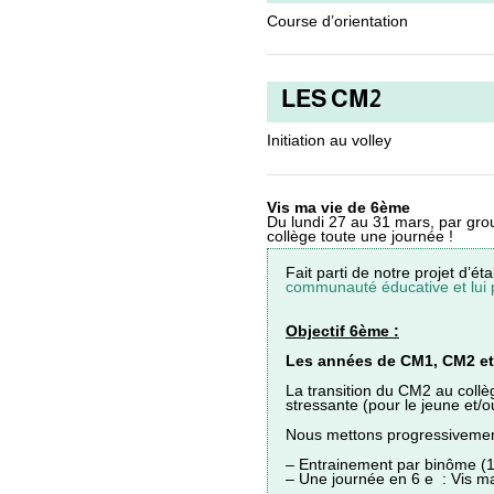
Course d’orientation
LES CM2
Initiation au volley
Vis ma vie de 6ème
Du lundi 27 au 31 mars, par gro
collège toute une journée !
Fait parti de notre projet d’ét
communauté éducative et lui p
Objectif 6ème :
Les années de CM1, CM2 et S
La transition du CM2 au collè
stressante (pour le jeune et/o
Nous mettons progressivement t
– Entrainement par binôme (1
– Une journée en 6 e : Vis ma