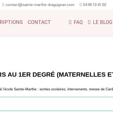
contact@sainte-marthe-draguignan.com
04.98.10.41.00
RIPTIONS
CONTACT
FAQ
LE BLOG
RS AU 1ER DEGRÉ (MATERNELLES E
à l’école Sainte-Marthe : sorties scolaires, intervenants, messe de C