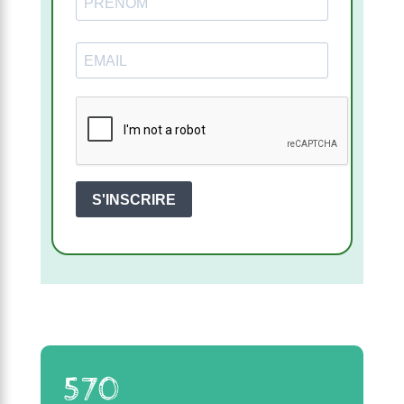
S'INSCRIRE
570