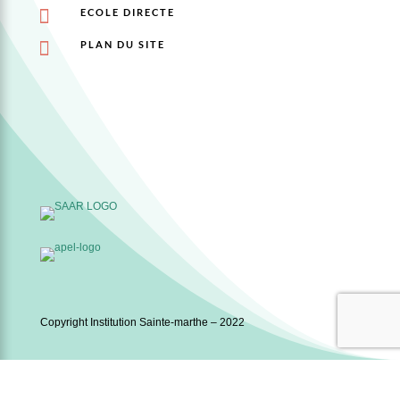

ECOLE DIRECTE

PLAN DU SITE
Copyright Institution Sainte-marthe – 2022