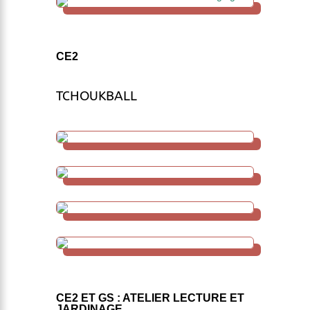
CE2
TCHOUKBALL
CE2 ET GS : ATELIER LECTURE ET
JARDINAGE