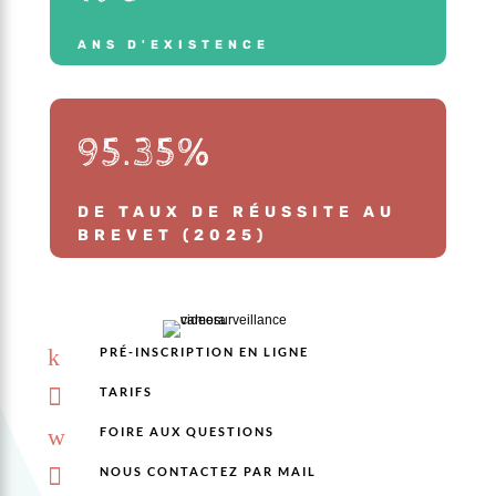
ANS D'EXISTENCE
95.35
%
DE TAUX DE RÉUSSITE AU
BREVET (2025)
k
PRÉ-INSCRIPTION EN LIGNE

TARIFS
w
FOIRE AUX QUESTIONS

NOUS CONTACTEZ PAR MAIL