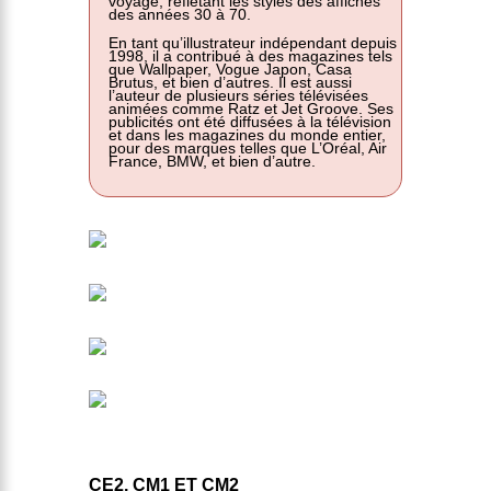
voyage, reflétant les styles des affiches
des années 30 à 70.
En tant qu’illustrateur indépendant depuis
1998, il a contribué à des magazines tels
que Wallpaper, Vogue Japon, Casa
Brutus, et bien d’autres. Il est aussi
l’auteur de plusieurs séries télévisées
animées comme Ratz et Jet Groove. Ses
publicités ont été diffusées à la télévision
et dans les magazines du monde entier,
pour des marques telles que L’Oréal, Air
France, BMW, et bien d’autre.
CE2, CM1 ET CM2