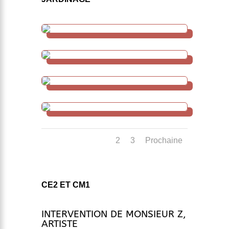
1
2
3
Prochaine
CE2 ET CM1
INTERVENTION DE MONSIEUR Z,
ARTISTE