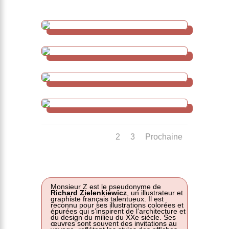
1
2
3
Prochaine
Monsieur Z est le pseudonyme de
Richard Zielenkiewicz
, un illustrateur et
graphiste français talentueux. Il est
reconnu pour ses illustrations colorées et
épurées qui s’inspirent de l’architecture et
du design du milieu du XXe siècle. Ses
œuvres sont souvent des invitations au