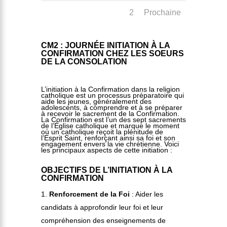
1
2
Prochaine
CM2 : JOURNÉE INITIATION À LA
CONFIRMATION CHEZ LES SOEURS
DE LA CONSOLATION
L’initiation à la Confirmation dans la religion
catholique est un processus préparatoire qui
aide les jeunes, généralement des
adolescents, à comprendre et à se préparer
à recevoir le sacrement de la Confirmation.
La Confirmation est l’un des sept sacrements
de l’Église catholique et marque le moment
où un catholique reçoit la plénitude de
l’Esprit Saint, renforçant ainsi sa foi et son
engagement envers la vie chrétienne. Voici
les principaux aspects de cette initiation :
OBJECTIFS DE L’INITIATION À LA
CONFIRMATION
Renforcement de la Foi
: Aider les
candidats à approfondir leur foi et leur
compréhension des enseignements de