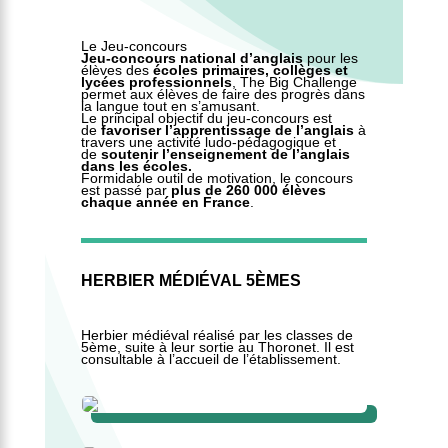
Le Jeu-concours
Jeu-concours national d’anglais
pour les
élèves des
écoles primaires, collèges et
lycées professionnels
, The Big Challenge
permet aux élèves de faire des progrès dans
la langue tout en s’amusant.
Le principal objectif du jeu-concours est
de
favoriser l’apprentissage de l’anglais
à
travers une activité ludo-pédagogique et
de
soutenir l’enseignement de l’anglais
dans les écoles.
Formidable outil de motivation, le concours
est passé par
plus de 260 000 élèves
chaque année en France
.
HERBIER MÉDIÉVAL 5ÈMES
Herbier médiéval réalisé par les classes de
5ème, suite à leur sortie au Thoronet. Il est
consultable à l’accueil de l’établissement.