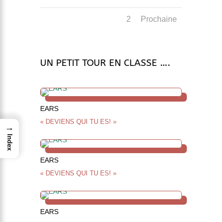
1
2
Prochaine
UN PETIT TOUR EN CLASSE ….
EARS
« DEVIENS QUI TU ES! »
→
Index
EARS
« DEVIENS QUI TU ES! »
EARS