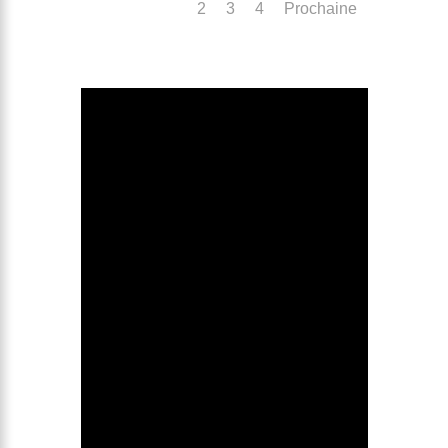
1
2
3
4
Prochaine