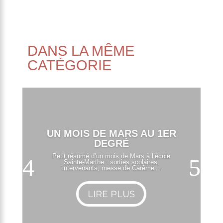
DANS LA MÊME
CATÉGORIE
UN MOIS DE MARS AU 1ER
DEGRÉ
Petit résumé d’un mois de Mars à l’école
Sainte-Marthe : sorties scolaires,
intervenants, messe de Carême…
LIRE PLUS