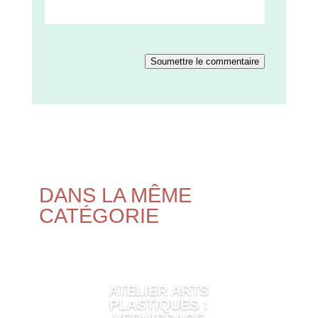
Soumettre le commentaire
DANS LA MÊME
CATÉGORIE
ATELIER ARTS
PLASTIQUES :