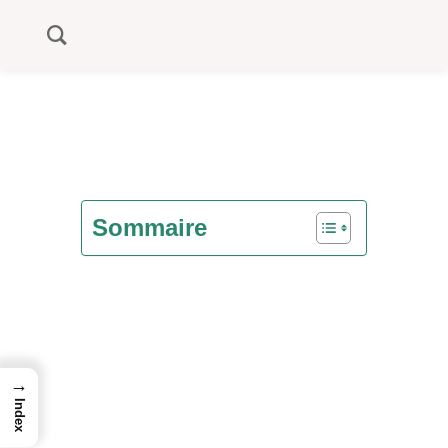
Sommaire
→
Index