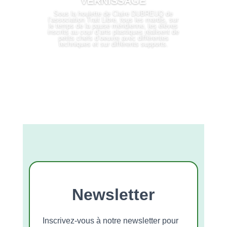
VERNISSAGE
Sous la houlette de Claire DUBREUQ de
l’association Trait Libre, tous les mardis, sur
le temps de la pause méridienne, les élèves
inscrits au cour d’arts plastiques réalisent de
petits chefs d’oeuvre avec différentes
techniques et sur différents supports.
LIRE PLUS
Newsletter
Inscrivez-vous à notre newsletter pour