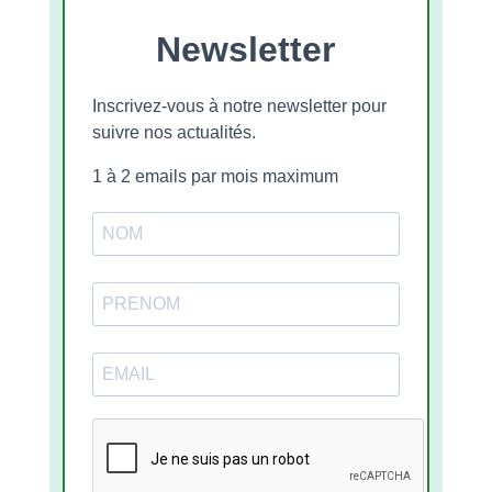
Newsletter
Inscrivez-vous à notre newsletter pour
suivre nos actualités.
1 à 2 emails par mois maximum