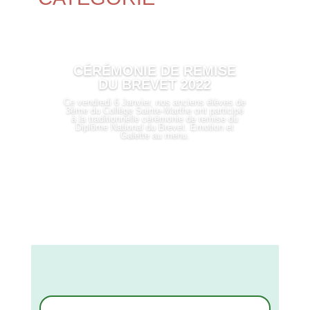
CÉRÉMONIE DE REMISE
DU BREVET 2022
Ce vendredi 6 Janvier, nos anciens élèves de
3ème du Collège Sainte-Marthe ont participé
à la traditionnelle cérémonie de remise du
Diplôme National du Brevet. Emotion et
Galette au menu.
LIRE PLUS