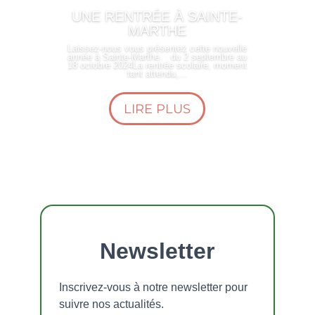
UNE RENTRÉE À SAINTE-
MARTHE
Laissez-nous vous présentez cette nouvelle
année à Sainte-Marthe. du 2 septembre au
18 octobre 2024La rentrée scolaire, moment
tant attendu,...
LIRE PLUS
Newsletter
Inscrivez-vous à notre newsletter pour
suivre nos actualités.