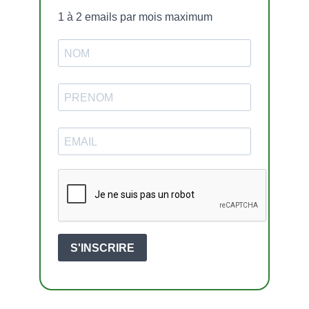
1 à 2 emails par mois maximum
S'INSCRIRE