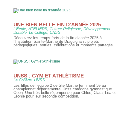
UNE BIEN BELLE FIN D’ANNÉE 2025
L'École
,
ATELIERS
,
Culture Religieuse
,
Développement
Durable
,
Le Collège
,
UNSS
Découvrez les temps forts de la fin d’année 2025 à
l’Institution Sainte-Marthe de Draguignan : projets
pédagogiques, sorties, célébrations et moments partagés.
UNSS : GYM ET ATHLÉTISME
Le Collège
,
UNSS
Les filles de l’équipe 2 de Ste Marthe terminent 3e au
championnat départemental Unss catégorie gymnastique
Open. Une très belle récompense pour Chloé, Clara, Léa et
Léonie pour leur seconde compétition.