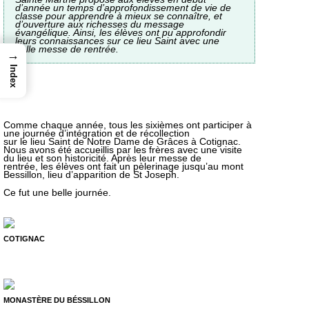
d’année un temps d’approfondissement de vie de
classe pour apprendre à mieux se connaître, et
d’ouverture aux richesses du message
évangélique. Ainsi, les élèves ont pu approfondir
leurs connaissances sur ce lieu Saint avec une
belle messe de rentrée.
→
Index
Comme chaque année, tous les sixièmes ont participer à
une journée d’intégration et de récollection
sur le lieu Saint de Notre Dame de Grâces à Cotignac.
Nous avons été accueillis par les frères avec une visite
du lieu et son historicité. Après leur messe de
rentrée, les élèves ont fait un pèlerinage jusqu’au mont
Bessillon, lieu d’apparition de St Joseph.
Ce fut une belle journée.
COTIGNAC
MONASTÈRE DU BÉSSILLON