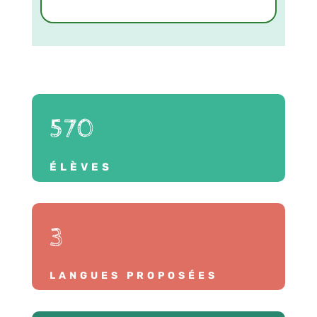
570
ÉLÈVES
3
LANGUES PROPOSÉES