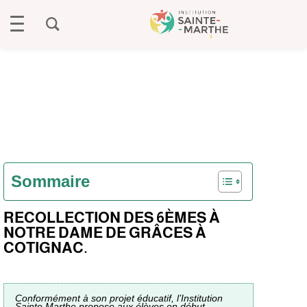
Sommaire
RECOLLECTION DES 6ÈMES À
NOTRE DAME DE GRÂCES À
COTIGNAC.
Conformément à son projet éducatif, l’Institution
Sainte Marthe propose aux élèves en début