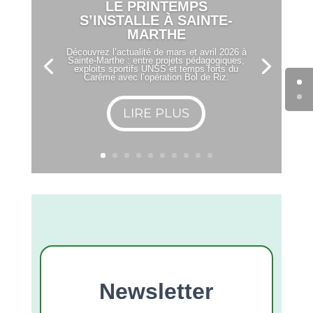
LE PRINTEMPS
S’INSTALLE À SAINTE-
MARTHE
Découvrez l’actualité de mars et avril 2026 à
Sainte-Marthe : entre projets pédagogiques,
exploits sportifs UNSS et temps forts du
Carême avec l’opération Bol de Riz.
LIRE PLUS
Newsletter