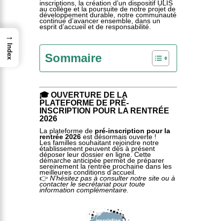
inscriptions, la création d’un dispositif ULIS
au collège et la poursuite de notre projet de
développement durable, notre communauté
continue d’avancer ensemble, dans un
esprit d’accueil et de responsabilité.
→
Index
Sommaire
🎓 OUVERTURE DE LA
PLATEFORME DE PRÉ-
INSCRIPTION POUR LA RENTRÉE
2026
La plateforme de
pré-inscription pour la
rentrée 2026
est désormais ouverte !
Les familles souhaitant rejoindre notre
établissement peuvent dès à présent
déposer leur dossier en ligne. Cette
démarche anticipée permet de préparer
sereinement la rentrée prochaine dans les
meilleures conditions d’accueil.
👉
N’hésitez pas à consulter notre site ou à
contacter le secrétariat pour toute
information complémentaire.