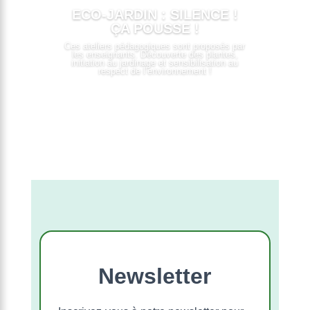
ECO-JARDIN : SILENCE !
ÇA POUSSE !
Ces ateliers pédagogiques sont proposés par
les enseignants. Découverte des plantes,
initiation au jardinage et sensibilisation au
respect de l’environnement !
LIRE PLUS
Newsletter