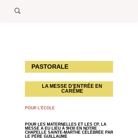
PASTORALE
LA MESSE D’ENTRÉE EN
CARÊME
POUR L’ÉCOLE
POUR LES MATERNELLES ET LES CP, LA
MESSE A EU LIEU À 9H30 EN NOTRE
CHAPELLE SAINTE-MARTHE CÉLÉBRÉE PAR
LE PÈRE GUILLAUME