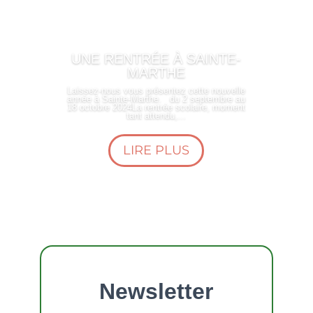
UNE RENTRÉE À SAINTE-
MARTHE
Laissez-nous vous présentez cette nouvelle
année à Sainte-Marthe. du 2 septembre au
18 octobre 2024La rentrée scolaire, moment
tant attendu,...
LIRE PLUS
Newsletter