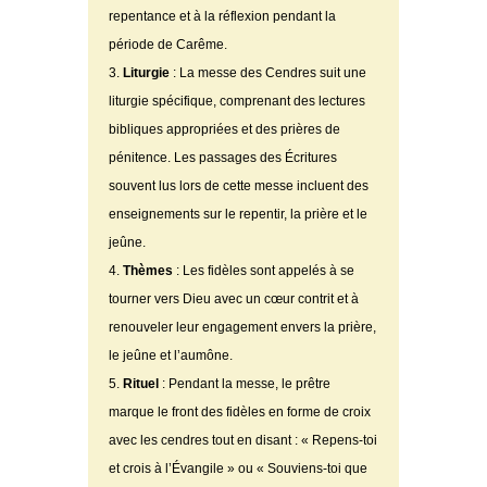
repentance et à la réflexion pendant la
période de Carême.
Liturgie
: La messe des Cendres suit une
liturgie spécifique, comprenant des lectures
bibliques appropriées et des prières de
pénitence. Les passages des Écritures
souvent lus lors de cette messe incluent des
enseignements sur le repentir, la prière et le
jeûne.
Thèmes
: Les fidèles sont appelés à se
tourner vers Dieu avec un cœur contrit et à
renouveler leur engagement envers la prière,
le jeûne et l’aumône.
Rituel
: Pendant la messe, le prêtre
marque le front des fidèles en forme de croix
avec les cendres tout en disant : « Repens-toi
et crois à l’Évangile » ou « Souviens-toi que