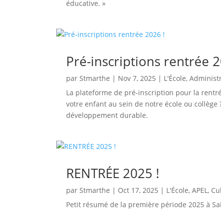
éducative. »
Pré-inscriptions rentrée 2
par
Stmarthe
|
Nov 7, 2025
|
L'École
,
Administr
La plateforme de pré-inscription pour la rentr
votre enfant au sein de notre école ou collège
développement durable.
RENTRÉE 2025 !
par
Stmarthe
|
Oct 17, 2025
|
L'École
,
APEL
,
Cu
Petit résumé de la première période 2025 à Sa