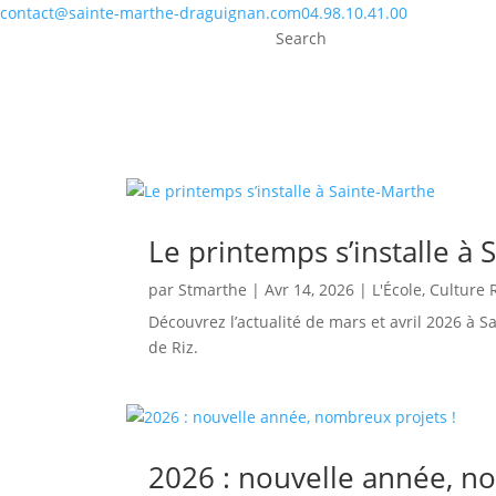
contact@sainte-marthe-draguignan.com
04.98.10.41.00
Search
Le printemps s’installe à
par
Stmarthe
|
Avr 14, 2026
|
L'École
,
Culture 
Découvrez l’actualité de mars et avril 2026 à 
de Riz.
2026 : nouvelle année, n