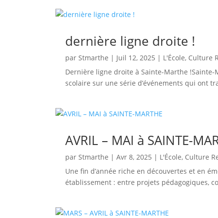
dernière ligne droite !
par
Stmarthe
|
Juil 12, 2025
|
L'École
,
Culture 
Dernière ligne droite à Sainte-Marthe !Sainte-
scolaire sur une série d’événements qui ont tra
AVRIL – MAI à SAINTE-MA
par
Stmarthe
|
Avr 8, 2025
|
L'École
,
Culture R
Une fin d’année riche en découvertes et en émo
établissement : entre projets pédagogiques, com