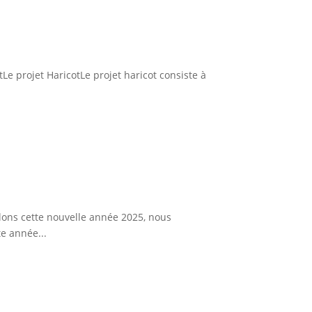
tLe projet HaricotLe projet haricot consiste à
llons cette nouvelle année 2025, nous
e année...