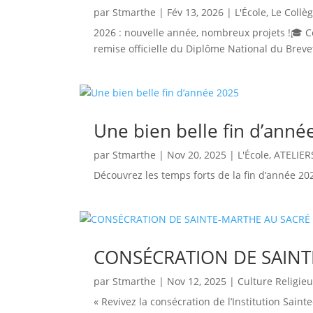
par
Stmarthe
|
Fév 13, 2026
|
L'École
,
Le Collè
2026 : nouvelle année, nombreux projets !🎓 C
remise officielle du Diplôme National du Brevet
Une bien belle fin d’anné
par
Stmarthe
|
Nov 20, 2025
|
L'École
,
ATELIER
Découvrez les temps forts de la fin d’année 20
CONSÉCRATION DE SAINT
par
Stmarthe
|
Nov 12, 2025
|
Culture Religie
« Revivez la consécration de l’Institution Sa