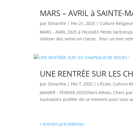
MARS – AVRIL à SAINTE-
par
Stmarthe
|
Fév 21, 2025
|
Culture Religieu
MARS - AVRIL 2025 à l'écoleEn Petite Sectionspor
réaliser des semis en classe. Pour un bon semi
UNE RENTRÉE SUR LES CH
par
Stmarthe
|
Fév 7, 2025
|
L'École
,
Culture R
JANVIER - FÉVRIER 2025Chers élèves, Chers pare
souhaitons profiter de ce moment pour vous ad
« Entrées précédentes