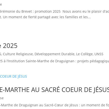
ge
érémonie du Brevet : promotion 2025 Nous avons eu le plaisir d'ac
. Un moment de fierté partagé avec les familles et les...
e 2025
S
,
Culture Religieuse
,
Développement Durable
,
Le Collège
,
UNSS
25 à l’Institution Sainte-Marthe de Draguignan : projets pédagogiqu
E-MARTHE AU SACRÉ COEUR DE JÉSU
use
inte-Marthe de Draguignan au Sacré-Cœur de Jésus : un moment de f