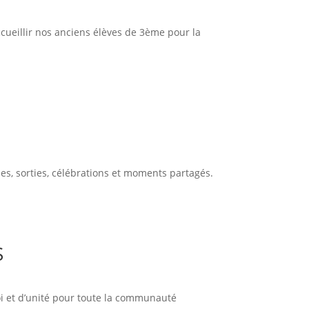
cueillir nos anciens élèves de 3ème pour la
es, sorties, célébrations et moments partagés.
S
oi et d’unité pour toute la communauté