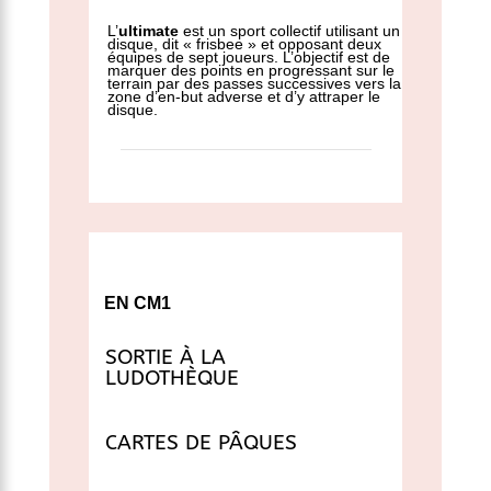
L’
ultimate
est un
sport collectif
utilisant un
disque, dit «
frisbee
»
et opposant deux
équipes de sept joueurs. L’objectif est de
marquer des points en progressant sur le
terrain par des passes successives vers la
zone d’en-but adverse et d’y attraper le
disque.
EN CM1
SORTIE À LA
LUDOTHÈQUE
CARTES DE PÂQUES