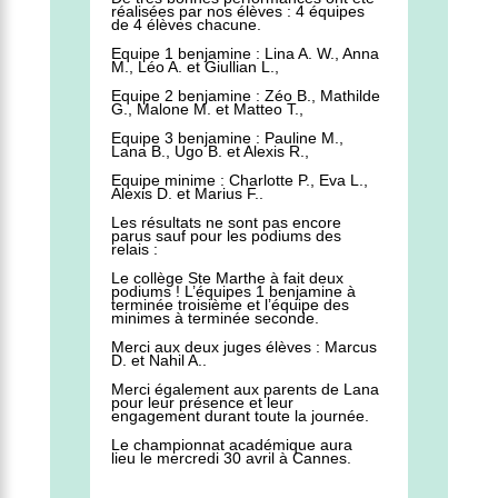
réalisées par nos élèves : 4 équipes
de 4 élèves chacune.
Equipe 1 benjamine : Lina A. W., Anna
M., Léo A. et Giullian L.,
Equipe 2 benjamine : Zéo B., Mathilde
G., Malone M. et Matteo T.,
Equipe 3 benjamine : Pauline M.,
Lana B., Ugo B. et Alexis R.,
Equipe minime : Charlotte P., Eva L.,
Alexis D. et Marius F..
Les résultats ne sont pas encore
parus sauf pour les podiums des
relais :
Le collège Ste Marthe à fait deux
podiums ! L’équipes 1 benjamine à
terminée troisième et l’équipe des
minimes à terminée seconde.
Merci aux deux juges élèves : Marcus
D. et Nahil A..
Merci également aux parents de Lana
pour leur présence et leur
engagement durant toute la journée.
Le championnat académique aura
lieu le mercredi 30 avril à Cannes.