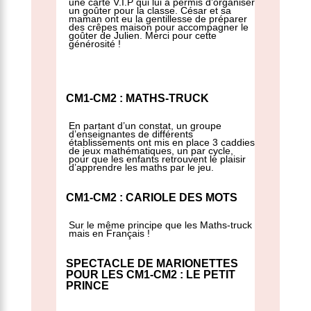
une carte V.I.P qui lui a permis d’organiser
un goûter pour la classe. César et sa
maman ont eu la gentillesse de préparer
des crêpes maison pour accompagner le
goûter de Julien. Merci pour cette
générosité !
CM1-CM2 : MATHS-TRUCK
En partant d’un constat, un groupe
d’enseignantes de différents
établissements ont mis en place 3 caddies
de jeux mathématiques, un par cycle,
pour que les enfants retrouvent le plaisir
d’apprendre les maths par le jeu.
CM1-CM2 : CARIOLE DES MOTS
Sur le même principe que les Maths-truck
mais en Français !
SPECTACLE DE MARIONETTES
POUR LES CM1-CM2 : LE PETIT
PRINCE