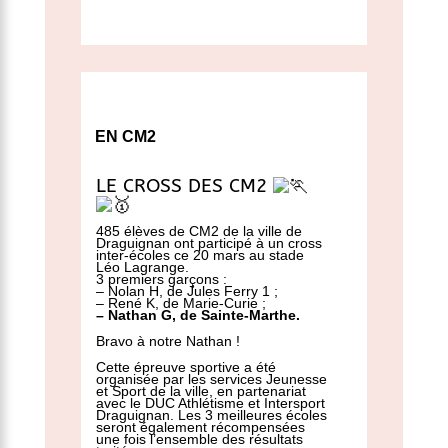
EN CM2
LE CROSS DES CM2
485 élèves de CM2 de la ville de
Draguignan ont participé à un cross
inter-écoles ce 20 mars au stade
Léo Lagrange.
3 premiers garçons :
– Nolan H, de Jules Ferry 1 ;
– René K, de Marie-Curie ;
– Nathan G, de Sainte-Marthe.
Bravo à notre Nathan !
Cette épreuve sportive a été
organisée par les services Jeunesse
et Sport de la ville, en partenariat
avec le DUC Athlétisme et Intersport
Draguignan. Les 3 meilleures écoles
seront également récompensées
une fois l’ensemble des résultats