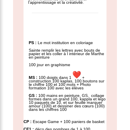
l’apprentissage et la créativité.
PS :
Le mot institution en coloriage
Sainte remplir les lettres avec bouts de
papier et les coller à l intérieur de Marthe
en peinture
100 jour en graphisme
MS :
100 doigts dans 1
+
construction 100 kaplas, 100 boutons sur
le chiffre 100 et 100 mots + Photo
formation 100 avec les élèves
GS :
100 mains en peinture, GS, collage
formes dans un grand 100, kappla et lego
10 paquets de 10, et sur feuille marquer
amour (100) et dessiner des cœurs (100)
dans les chiffres 100
CP :
Escape Game + 100 paniers de basket
CE1 :
déco des nombres de 1 à 100,