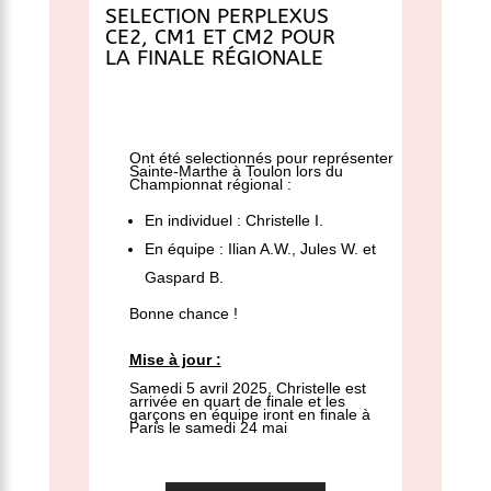
SELECTION PERPLEXUS
CE2, CM1 ET CM2 POUR
LA FINALE RÉGIONALE
Ont été selectionnés pour représenter
Sainte-Marthe à Toulon lors du
Championnat régional :
En individuel : Christelle I.
En équipe : Ilian A.W., Jules W. et
Gaspard B.
Bonne chance !
Mise à jour :
Samedi 5 avril 2025, Christelle est
arrivée en quart de finale et les
garçons en équipe iront en finale à
Paris le samedi 24 mai