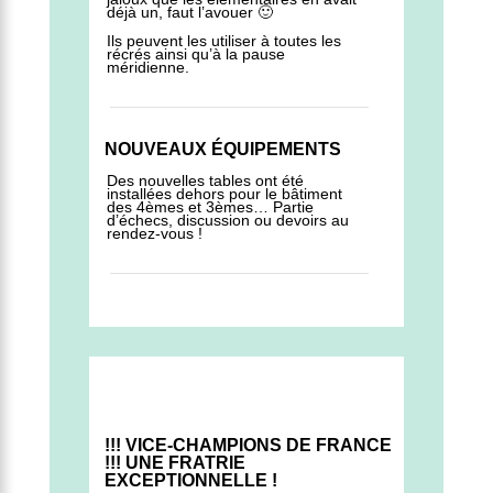
déjà un, faut l’avouer 🙂
Ils peuvent les utiliser à toutes les
récrés ainsi qu’à la pause
méridienne.
NOUVEAUX ÉQUIPEMENTS
Des nouvelles tables ont été
installées dehors pour le bâtiment
des 4èmes et 3èmes… Partie
d’échecs, discussion ou devoirs au
rendez-vous !
!!! VICE-CHAMPIONS DE FRANCE
!!! UNE FRATRIE
EXCEPTIONNELLE !