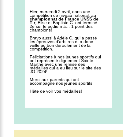
Hier, mercredi 2 avril, dans une
compétition de niveau national, au
championnat de France UNSS de
Tir
, Elise et Baptiste C. ont terminé
2e sur le podium à… 1 point des
champions!
Bravo aussi à Adèle C. qui a passé
les épreuves d’arbitres et a donc
veillé au bon déroulement de la
compétition.
Félicitations à nos jeunes sportifs qui
ont représenté dignement Sainte
Marthe avec une remise des
médailles qui a eu lieu sur le site des
JO 2024!
Merci aux parents qui ont
accompagné nos jeunes sportifs.
Hâte de voir vos médailles!