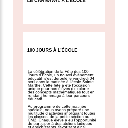
LE CARNAVAL À L’ÉCOLE
100 JOURS À L’ÉCOLE
La célébration de la Fête des 100
Jours d’École, un nouvel événement
éducatif s’est déroulé le vendredi 04
avril dans la matinée à l’école Sainte
Marthe. Cette fête a été l’occasion
unique pour nos élèves d’explorer
des concepts mathématiques tout en
rendant hommage à leur parcours
éducatif.
Au programme de cette matinée
spéciale, nous avons préparé une
multitude d’activités impliquant toutes
les classes, de la petite section au
CM2. Chaque élève a eu l’opportunité
de participer à des ateliers ludiques
et enrichissants, favorisant ainsi