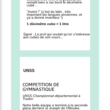
remplit bien à ras bord le décimètre
cube …
“inveni !” (c’est du latin , très
important les langues anciennes, et
ça a donné inventeur !)
1 décimètre cube = 1 litre
Signé : La prof qui voulait qu’on s’intéresse
aux cubes de son cours…
UNSS
COMPETITION DE
GYMNASTIQUE
UNSS Championnat départemental à
Toulon
Notre belle équipe a terminé à la seconde
place derrière st Joseph de Ollioules.