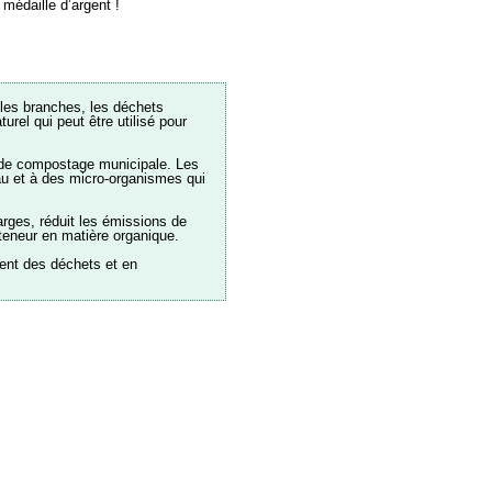
médaille d’argent !
 les branches, les déchets
rel qui peut être utilisé pour
e de compostage municipale. Les
au et à des micro-organismes qui
rges, réduit les émissions de
teneur en matière organique.
ment des déchets et en