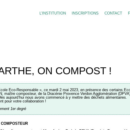
L’INSTITUTION
INSCRIPTIONS
CONTACT
ARTHE, ON COMPOST !
 Ecole Eco-Responsable », ce mardi 2 mai 2023, en présence des certains Eco
maître composteur, de la Dracénie Provence Verdon Agglomération (DPVA) 
 Dès aujourd’hui nous avons commencé à y mettre des déchets alimentaires.
t pour votre collaboration !
ement 1er degré
U COMPOSTEUR