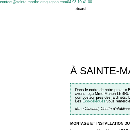
contact@sainte-marthe-draguignan.com
04.98.10.41.00
Search
À SAINTE-M
Dans le cadre de notre projet «
avons reçu Mme Marion LEBRUN, 
composteur près des jardinets.
Les
Eco-délégués
vous remercien
Mme Clavaud, Cheffe d’établiss
MONTAGE ET INSTALLATION D