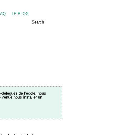
FAQ
LE BLOG
Search
-délégués de l’école, nous
venue nous installer un