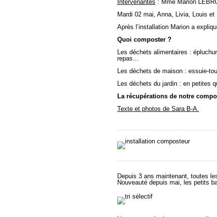
Intervenantes
: Mme Marion LEBRUN
Mardi 02 mai, Anna, Livia, Louis et
Après l’installation Marion a expli
Quoi composter ?
Les déchets alimentaires : épluchur
repas…
Les déchets de maison : essuie-tou
Les déchets du jardin : en petites
La récupérations de notre compos
Texte et photos de Sara B-A.
Depuis 3 ans maintenant, toutes les 
Nouveauté depuis mai, les petits b