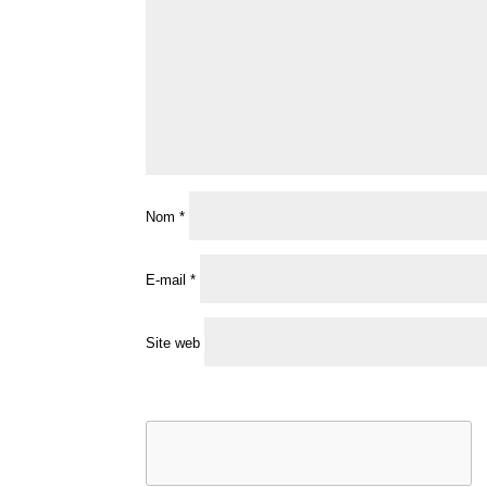
Nom
*
E-mail
*
Site web