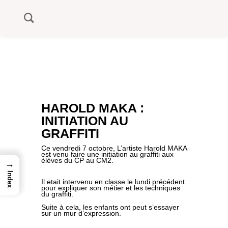
HAROLD MAKA :
INITIATION AU
GRAFFITI
Ce vendredi 7 octobre, L’artiste Harold MAKA
est venu faire une initiation au graffiti aux
élèves du CP au CM2.
→
Index
Il etait intervenu en classe le lundi précédent
pour expliquer son métier et les techniques
du graffiti.
Suite à cela, les enfants ont peut s’essayer
sur un mur d’expression.