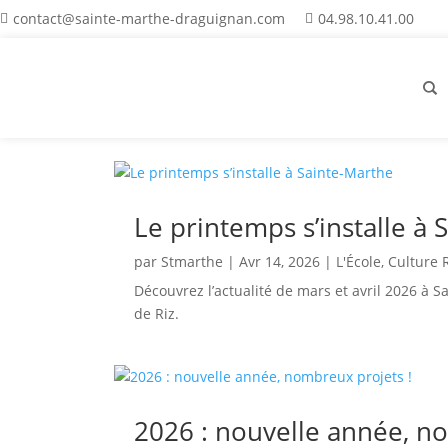
contact@sainte-marthe-draguignan.com
04.98.10.41.00
Le printemps s’installe à
par
Stmarthe
|
Avr 14, 2026
|
L'École
,
Culture 
Découvrez l’actualité de mars et avril 2026 à 
de Riz.
2026 : nouvelle année, n