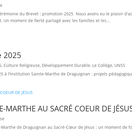
ge
érémonie du Brevet : promotion 2025 Nous avons eu le plaisir d'ac
. Un moment de fierté partagé avec les familles et les...
e 2025
S
,
Culture Religieuse
,
Développement Durable
,
Le Collège
,
UNSS
25 à l’Institution Sainte-Marthe de Draguignan : projets pédagogiqu
E-MARTHE AU SACRÉ COEUR DE JÉSU
use
inte-Marthe de Draguignan au Sacré-Cœur de Jésus : un moment de f