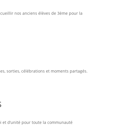
cueillir nos anciens élèves de 3ème pour la
es, sorties, célébrations et moments partagés.
S
oi et d’unité pour toute la communauté