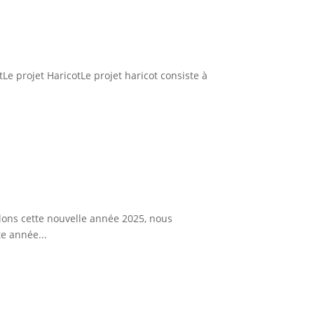
tLe projet HaricotLe projet haricot consiste à
llons cette nouvelle année 2025, nous
e année...