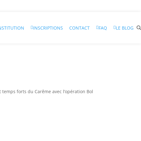
INSTITUTION
INSCRIPTIONS
CONTACT
FAQ
LE BLOG
et temps forts du Carême avec l’opération Bol