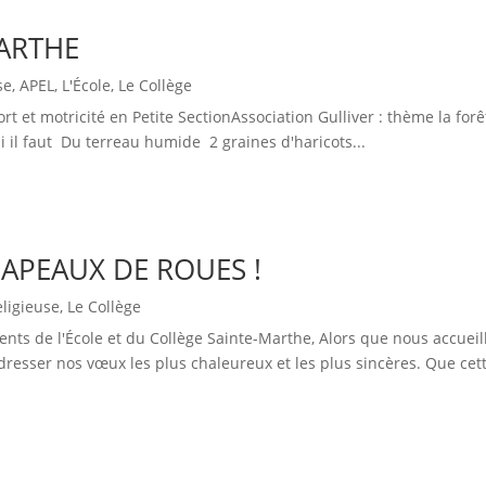
MARTHE
se
,
APEL
,
L'École
,
Le Collège
t et motricité en Petite SectionAssociation Gulliver : thème la forê
 il faut Du terreau humide 2 graines d'haricots...
APEAUX DE ROUES !
eligieuse
,
Le Collège
nts de l'École et du Collège Sainte-Marthe, Alors que nous accuei
resser nos vœux les plus chaleureux et les plus sincères. Que cett