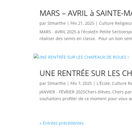
MARS – AVRIL à SAINTE-
par
Stmarthe
|
Fév 21, 2025
|
Culture Religieu
MARS - AVRIL 2025 à l'écoleEn Petite Sectionspor
réaliser des semis en classe. Pour un bon semi
UNE RENTRÉE SUR LES CH
par
Stmarthe
|
Fév 7, 2025
|
L'École
,
Culture R
JANVIER - FÉVRIER 2025Chers élèves, Chers pare
souhaitons profiter de ce moment pour vous ad
« Entrées précédentes