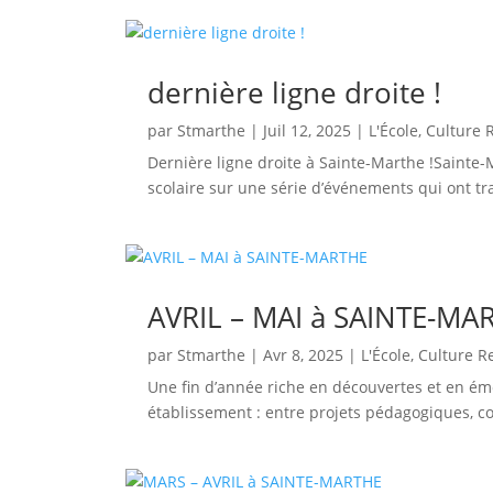
dernière ligne droite !
par
Stmarthe
|
Juil 12, 2025
|
L'École
,
Culture 
Dernière ligne droite à Sainte-Marthe !Sainte-
scolaire sur une série d’événements qui ont tra
AVRIL – MAI à SAINTE-MA
par
Stmarthe
|
Avr 8, 2025
|
L'École
,
Culture R
Une fin d’année riche en découvertes et en émo
établissement : entre projets pédagogiques, com