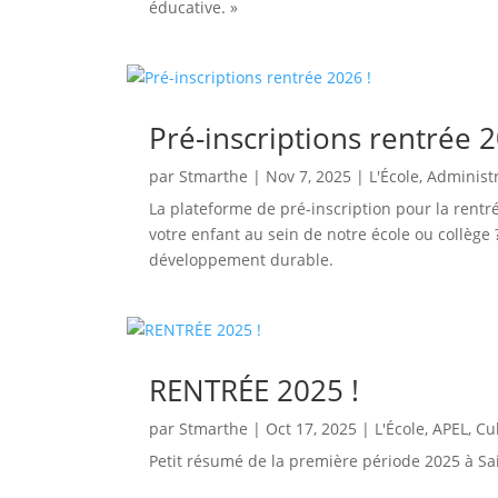
éducative. »
Pré-inscriptions rentrée 2
par
Stmarthe
|
Nov 7, 2025
|
L'École
,
Administr
La plateforme de pré-inscription pour la rentr
votre enfant au sein de notre école ou collège
développement durable.
RENTRÉE 2025 !
par
Stmarthe
|
Oct 17, 2025
|
L'École
,
APEL
,
Cu
Petit résumé de la première période 2025 à Sa