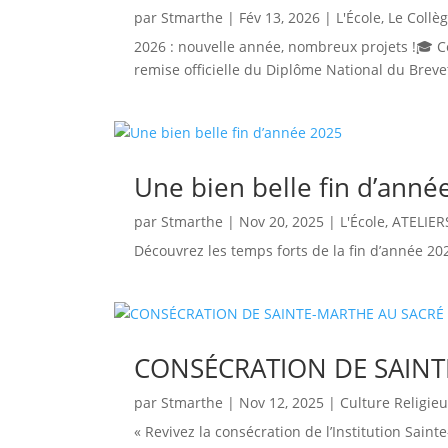
par
Stmarthe
|
Fév 13, 2026
|
L'École
,
Le Collè
2026 : nouvelle année, nombreux projets !🎓 C
remise officielle du Diplôme National du Brevet
Une bien belle fin d’anné
par
Stmarthe
|
Nov 20, 2025
|
L'École
,
ATELIER
Découvrez les temps forts de la fin d’année 20
CONSÉCRATION DE SAINT
par
Stmarthe
|
Nov 12, 2025
|
Culture Religie
« Revivez la consécration de l’Institution Sa