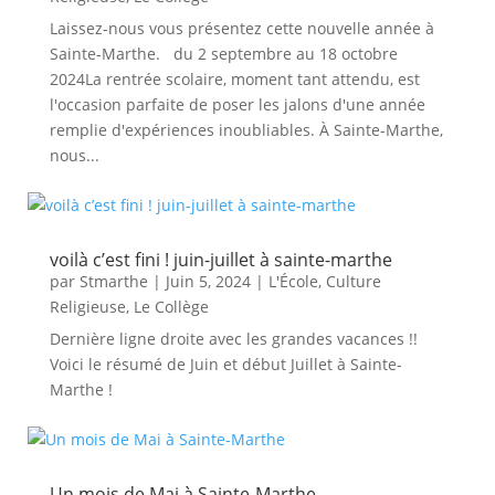
Laissez-nous vous présentez cette nouvelle année à
Sainte-Marthe. du 2 septembre au 18 octobre
2024La rentrée scolaire, moment tant attendu, est
l'occasion parfaite de poser les jalons d'une année
remplie d'expériences inoubliables. À Sainte-Marthe,
nous...
voilà c’est fini ! juin-juillet à sainte-marthe
par
Stmarthe
|
Juin 5, 2024
|
L'École
,
Culture
Religieuse
,
Le Collège
Dernière ligne droite avec les grandes vacances !!
Voici le résumé de Juin et début Juillet à Sainte-
Marthe !
Un mois de Mai à Sainte-Marthe