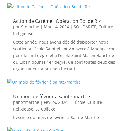
Action de Carême : Opération Bol de Riz
par
Stmarthe
|
Mar 14, 2024
|
SOLIDARITE
,
Culture
Religieuse
Cette année, nous avons décidé d’apporter notre
soutien à I’école Saint Victor Anjozoro à Madagascar
pour le 2nd degré et à l’école Saint Maron Bauchrie
du Liban pour le 1er degré. Ce sont toutes deux des
organisations à but non lucratif.
Un mois de février à sainte-marthe
par
Stmarthe
|
Fév 29, 2024
|
L'École
,
Culture
Religieuse
,
Le Collège
Résumé du mois de février à Sainte-Marthe