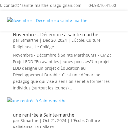
contact@sainte-marthe-draguignan.com
04.98.10.41.00
Novembre – Décembre à sainte-marthe
par
Stmarthe
|
Déc 20, 2024
|
L'École
,
Culture
Religieuse
,
Le Collège
Novembre - Décembre à Sainte MartheCM1 - CM2 :
Projet EDD "En avant les jeunes pousses"Un projet
EDD désigne un projet d'Éducation au
Développement Durable. C'est une démarche
pédagogique qui vise à sensibiliser et à former les
individus (surtout les jeunes)...
une rentrée à Sainte-marthe
par
Stmarthe
|
Oct 21, 2024
|
L'École
,
Culture
Religieuse
,
Le Collège