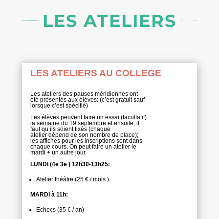
LES ATELIERS
LES ATELIERS AU COLLEGE
Les ateliers des pauses méridiennes ont
été présentés aux élèves: (c’est gratuit sauf
lorsque c’est spécifié)
Les élèves peuvent faire un essai (facultatif)
la semaine du 19 septembre et ensuite, il
faut qu’ils soient fixés (chaque
atelier dépend de son nombre de place);
les affiches pour les inscriptions sont dans
chaque cours. On peut faire un atelier le
mardi + un autre jour.
LUNDI (4e 3e ) 12h30-13h25:
Atelier théâtre (25 € / mois )
MARDI à 11h:
Echecs (35 € / an)