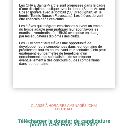
Les CHA à Sainte-Marthe sont proposées dans le cadre
d’une discipline artistique avec la danse (Studio Art and
Co) et sportive avec le football (SC Draguignan) et le
tennis (Tennis Squash Flayoscais). Les élèves doivent
être licenciés dans ces clubs.
Les élèves qui intègrent ces classes suivent un emploi
du temps adapté pour pratiquer leur sport favori les
mardis et vendredis dès 15h30 avec prise en charge
par les éducateurs diplômés des clubs.
Les CHA offrent aux élèves une opportunité de
développer leurs compétences dans leur domaine de
prédilection tout en poursuivant leur scolarité. Cela peut
également leur permettre de bénéficier d’un
encadrement plus spécialisé et de se préparer
éventuellement à des concours ou des compétitions
dans leur domaine.
CLASSE À HORAIRES AMENAGÉS (CHA)
FOOTBALL
Télécharger le dossier de candidature
pour le CHA Foot 2026-2027