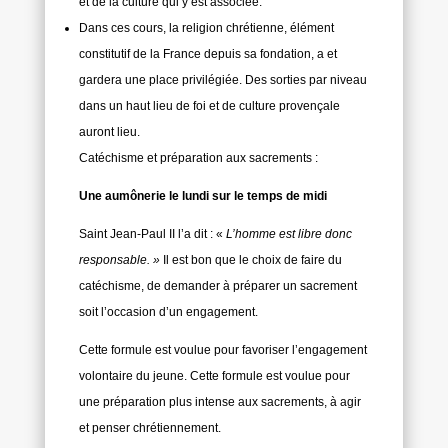
et de la culture qui y est associée.
Dans ces cours, la religion chrétienne, élément
constitutif de la France depuis sa fondation, a et
gardera une place privilégiée. Des sorties par niveau
dans un haut lieu de foi et de culture provençale
auront lieu.
Catéchisme et préparation aux sacrements :
Une aumônerie le lundi sur le temps de midi
Saint Jean-Paul II l’a dit : «
L’homme est libre donc
responsable. »
Il est bon que le choix de faire du
catéchisme, de demander à préparer un sacrement
soit l’occasion d’un engagement.
Cette formule est voulue pour favoriser l’engagement
volontaire du jeune. Cette formule est voulue pour
une préparation plus intense aux sacrements, à agir
et penser chrétiennement.