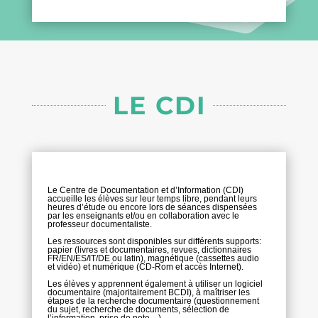
LE CDI
Le Centre de Documentation et d’Information (CDI)
accueille les élèves sur leur temps libre, pendant leurs
heures d’étude ou encore lors de séances dispensées
par les enseignants et/ou en collaboration avec le
professeur documentaliste.
Les ressources sont disponibles sur différents supports:
papier (livres et documentaires, revues, dictionnaires
FR/EN/ES/IT/DE ou latin), magnétique (cassettes audio
et vidéo) et numérique (CD-Rom et accès Internet).
Les élèves y apprennent également à utiliser un logiciel
documentaire (majoritairement BCDI), à maîtriser les
étapes de la recherche documentaire (questionnement
du sujet, recherche de documents, sélection de
l’information, prise de note…).