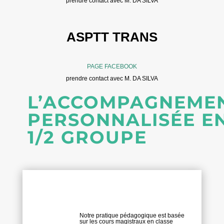
prendre contact avec M. DA SILVA
ASPTT TRANS
PAGE FACEBOOK
prendre contact avec M. DA SILVA
L’ACCOMPAGNEME
PERSONNALISÉE E
1/2 GROUPE
Notre pratique pédagogique est basée
sur les cours magistraux en classe