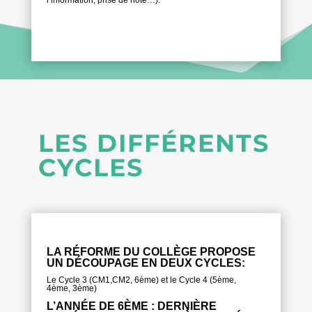
LES DIFFÉRENTS
CYCLES
LA RÉFORME DU COLLÈGE PROPOSE
UN DÉCOUPAGE EN DEUX CYCLES:
Le Cycle 3 (CM1,CM2, 6ème) et le Cycle 4 (5ème,
4ème, 3ème)
L’ANNÉE DE 6ÈME : DERNIÈRE