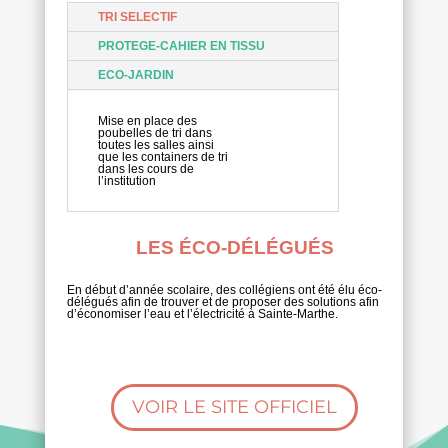
TRI SELECTIF
PROTEGE-CAHIER EN TISSU
ECO-JARDIN
Mise en place des
poubelles de tri dans
toutes les salles ainsi
que les containers de tri
dans les cours de
l’institution
LES ÉCO-DÉLÉGUÉS
En début d’année scolaire, des collégiens ont été élu éco-
délégués afin de trouver et de proposer des solutions afin
d’économiser l’eau et l’électricité à Sainte-Marthe.
VOIR LE SITE OFFICIEL