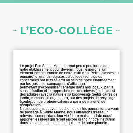
L’ECO-COLLÈGE
Le projet Eco Sainte Marthe prend peu à peu forme dans
notre établissement pour devenir, nous l’espérons, un
élément incontournable de notre Institution. Petits (classes du
primaire) et grands (classes du collège) sont toutes
concernées par le tri sélectif au sein de notre établissement,
par les gestes et campagnes d’affichage
permettant d’économiser l’énergie dans nos locaux, par la
sensibilisation et le rapprochement des élèves ( mais aussi
des adultes) avec la nature et la biodiversité (petits carrés de
jardin, compost, tri organique), par des projets de recyclage
(confection de protège-cahiers à partir de matériel de
récupération).
Nous espérons pouvoir toucher toutes les générations à venir
de passage à Sainte Marthe; nous attendons d’elles un
réinvestissement dans leur vie future mais aussi de nous
apporter les idées qui feront encore grandir notre Institution
dans sa contribution au bon équilibre de notre planète.