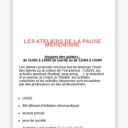
Michelle Richard Professeure de Théâtre au
Conservatoire de Draguignan
LES ATELIERS DE LA PAUSE
MÉRIDIENNE
horaires des ateliers :
de 11h00 à 12h00 (le mardi) ou de 12h00 à 13h00
Les ateliers proposés ont pour but de favoriser l’éveil
des talents ou la culture de l’excellence : l’UNSS, les
activités sportives (football, ping-pong, …), la rédaction
d’un journal, le Chant, le Théâtre, les activités
culturelles et les activités citoyennes sont encadrées
par des professeurs ou des professionnels.
UNSS
BIA (Brevet d’Initiation Aéronautique)
lecture presse
jeux de société